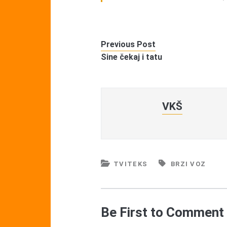
Previous Post
Sine čekaj i tatu
VKŠ
TVITEKS
BRZI VOZ
Be First to Comment