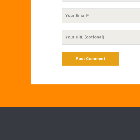
Your
Email
Your
Website
URL