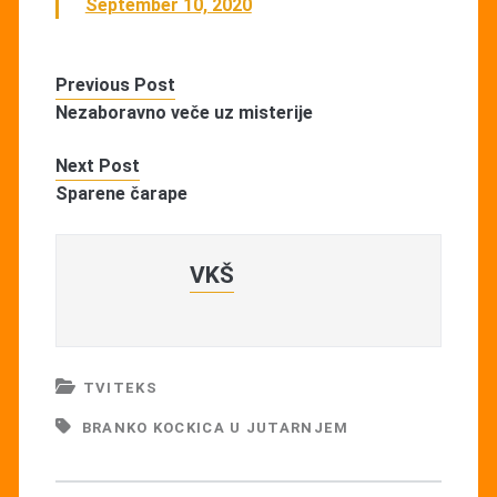
September 10, 2020
Previous Post
Nezaboravno veče uz misterije
Next Post
Sparene čarape
VKŠ
TVITEKS
BRANKO KOCKICA U JUTARNJEM