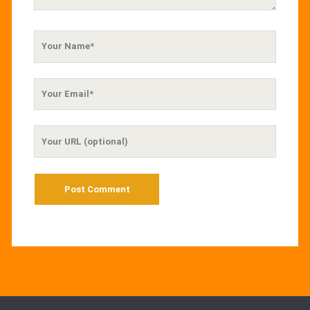
Your
Name
Your
Email
Your
Website
URL