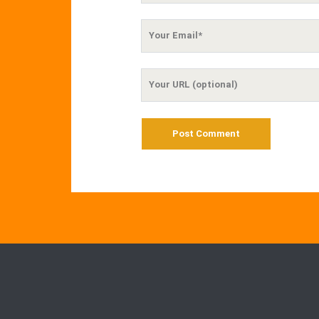
Your
Email
Your
Website
URL