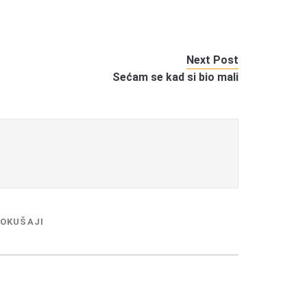
Next Post
Sećam se kad si bio mali
OKUŠAJI