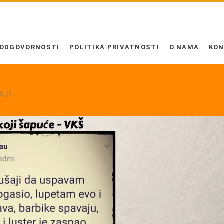
 ODGOVORNOSTI
POLITIKA PRIVATNOSTI
O NAMA
KO
AJI