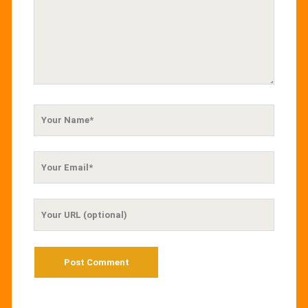
Your
Name
Your
Email
Your
Website
URL