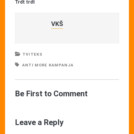
Trdt trdt
VKŠ
TVITEKS
ANTI MORE KAMPANJA
Be First to Comment
Leave a Reply