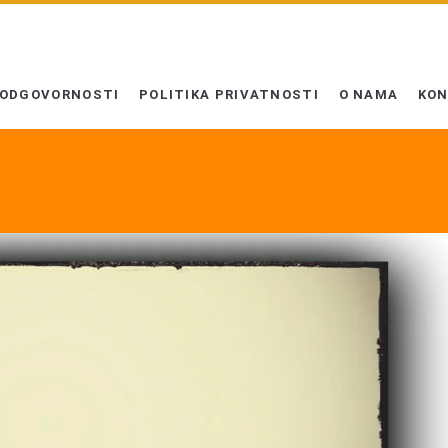
 ODGOVORNOSTI
POLITIKA PRIVATNOSTI
O NAMA
KO