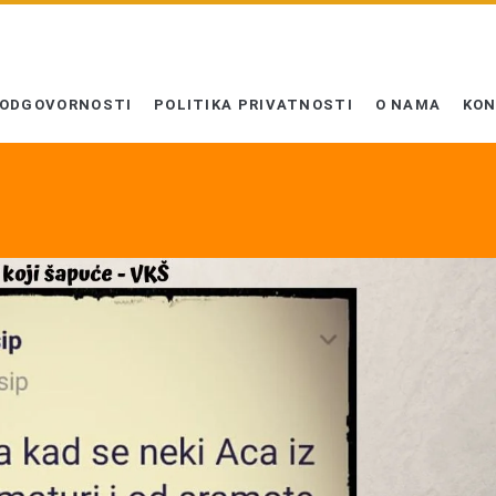
 ODGOVORNOSTI
POLITIKA PRIVATNOSTI
O NAMA
KO