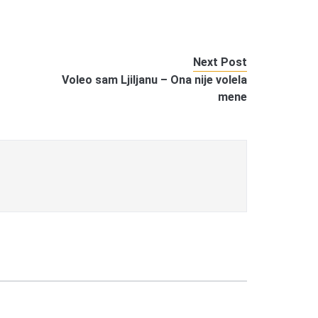
Next Post
Voleo sam Ljiljanu – Ona nije volela
mene