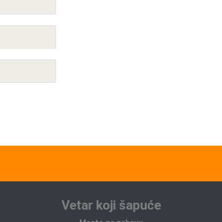
Vetar koji šapuće