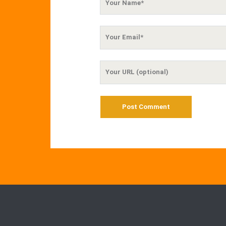
Name
Your
Email
Your
Website
URL