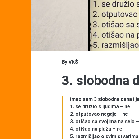
By
VKŠ
3. slobodna 
imao sam 3 slobodna dana i j
1. se družio s ljudima – ne
2. otputovao negdje – ne
3. otišao sa svojima na selo –
4. otišao na plažu – ne
5. razmišljao o svim stvarima