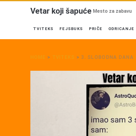
Vetar koji šapuće
Mesto za zabavu
TVITEKS
FEJSBUKS
PRIČE
ODRICANJE
HOME
>
TVITEKS
>
3. SLOBODNA DANA