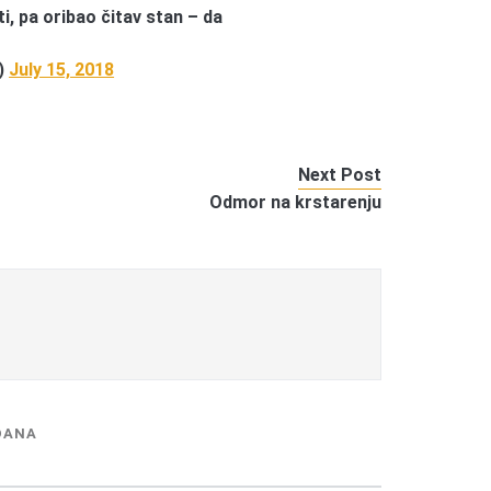
, pa oribao čitav stan – da
)
July 15, 2018
Next Post
Odmor na krstarenju
DANA