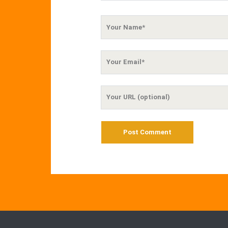
Your
Name
Your
Email
Your
Website
URL